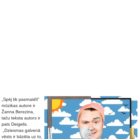
„Spēj tik pasmaidīt”
mūzikas autore ir
Žanna Berezina,
taču teksta autors ir
pats Deigelis.
„Dziesmas galvenā
vēsts ir bāzēta uz to,