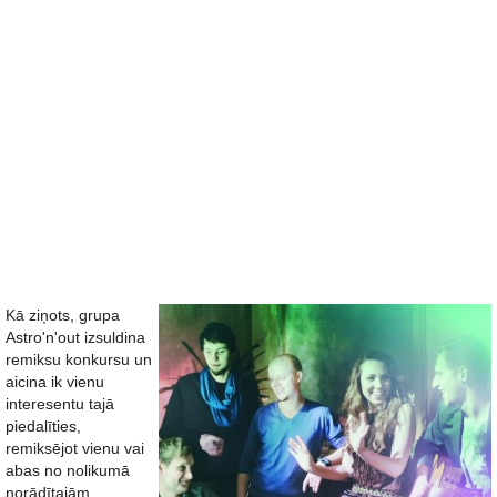
Kā ziņots, grupa
Astro'n'out izsuldina
remiksu konkursu un
aicina ik vienu
interesentu tajā
piedalīties,
remiksējot vienu vai
abas no nolikumā
norādītajām