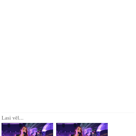
Lasi vēl...