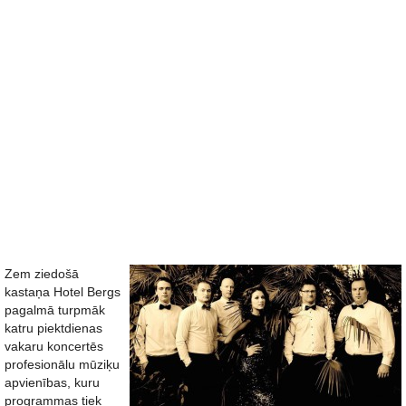
Zem ziedošā
kastaņa Hotel Bergs
pagalmā turpmāk
katru piektdienas
vakaru koncertēs
profesionālu mūziķu
apvienības, kuru
programmas tiek