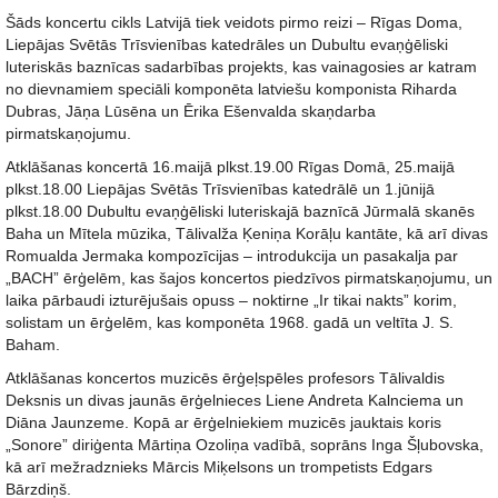
Šāds koncertu cikls Latvijā tiek veidots pirmo reizi – Rīgas Doma,
Liepājas Svētās Trīsvienības katedrāles un Dubultu evaņģēliski
luteriskās baznīcas sadarbības projekts, kas vainagosies ar katram
no dievnamiem speciāli komponēta latviešu komponista Riharda
Dubras, Jāņa Lūsēna un Ērika Ešenvalda skaņdarba
pirmatskaņojumu.
Atklāšanas koncertā 16.maijā plkst.19.00 Rīgas Domā, 25.maijā
plkst.18.00 Liepājas Svētās Trīsvienības katedrālē un 1.jūnijā
plkst.18.00 Dubultu evaņģēliski luteriskajā baznīcā Jūrmalā skanēs
Baha un Mītela mūzika, Tālivalža Ķeniņa Korāļu kantāte, kā arī divas
Romualda Jermaka kompozīcijas – introdukcija un pasakalja par
„BACH” ērģelēm, kas šajos koncertos piedzīvos pirmatskaņojumu, un
laika pārbaudi izturējušais opuss – noktirne „Ir tikai nakts” korim,
solistam un ērģelēm, kas komponēta 1968. gadā un veltīta J. S.
Baham.
Atklāšanas koncertos muzicēs ērģeļspēles profesors Tālivaldis
Deksnis un divas jaunās ērģelnieces Liene Andreta Kalnciema un
Diāna Jaunzeme. Kopā ar ērģelniekiem muzicēs jauktais koris
„Sonore” diriģenta Mārtiņa Ozoliņa vadībā, soprāns Inga Šļubovska,
kā arī mežradznieks Mārcis Miķelsons un trompetists Edgars
Bārzdiņš.