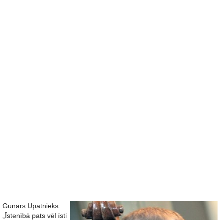
Gunārs Upatnieks:
„Īstenībā pats vēl īsti