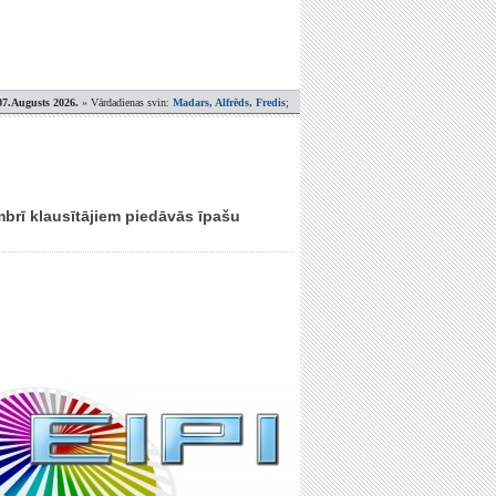
07.Augusts 2026.
» Vārdadienas svin:
Madars, Alfrēds, Fredis
;
embrī klausītājiem piedāvās īpašu