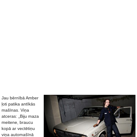
Jau bērnībā Amber
ļoti patika antīkās
mašīnas. Viņa
atceras: „Biju maza
meitene, braucu
kopā ar vectētiņu
viņa automašīnā