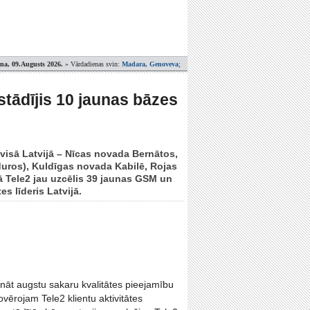
ena, 09.Augusts 2026.
» Vārdadienas svin:
Madara, Genoveva
;
zstādījis 10 jaunas bāzes
visā Latvijā – Nīcas novada Bernātos,
duros), Kuldīgas novada Kabilē, Rojas
 Tele2 jau uzcēlis 39 jaunas GSM un
s līderis Latvijā.
ināt augstu sakaru kvalitātes pieejamību
ovērojam Tele2 klientu aktivitātes