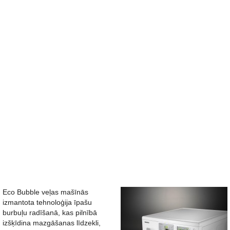
Eco Bubble veļas mašīnās
izmantota tehnoloģija īpašu
burbuļu radīšanā, kas pilnībā
izšķīdina mazgāšanas līdzekli,