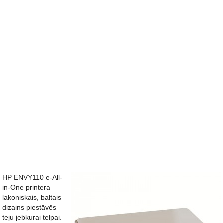
HP ENVY110 e-All-
in-One printera
lakoniskais, baltais
dizains piestāvēs
teju jebkurai telpai.