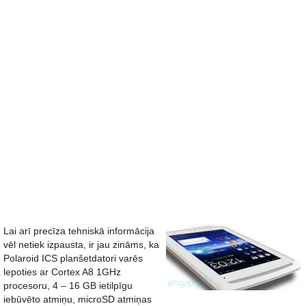
Lai arī precīza tehniskā informācija
vēl netiek izpausta, ir jau zināms, ka
Polaroid ICS planšetdatori varēs
lepoties ar Cortex A8 1GHz
procesoru, 4 – 16 GB ietilpīgu
iebūvēto atmiņu, microSD atmiņas