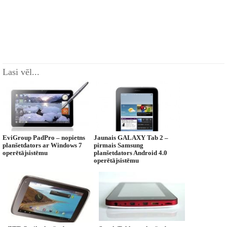
Lasi vēl...
EviGroup PadPro – nopietns
Jaunais GALAXY Tab 2 –
planšetdators ar Windows 7
pirmais Samsung
operētājsistēmu
planšetdators Android 4.0
operētājsistēmu