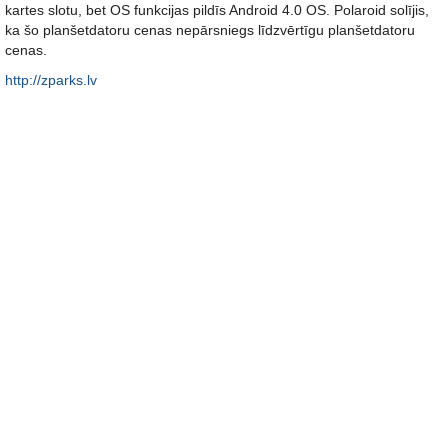
kartes slotu, bet OS funkcijas pildīs Android 4.0 OS. Polaroid solījis,
ka šo planšetdatoru cenas nepārsniegs līdzvērtīgu planšetdatoru
cenas.
http://zparks.lv