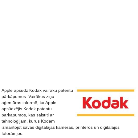
Apple apsūdz Kodak vairāku patentu
pārkāpumos. Vairākus ziņu
aģentūras informē, ka Apple
apsūdzējis Kodak patentu
pārkāpumos, kas saistīti ar
tehnoloģijām, kurus Kodam
izmantojot savās digitālajās kamerās, printeros un digitālajos
fotorāmjos.