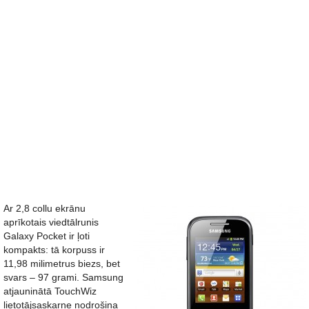
Ar 2,8 collu ekrānu
aprīkotais viedtālrunis
Galaxy Pocket ir ļoti
kompakts: tā korpuss ir
11,98 milimetrus biezs, bet
svars – 97 grami. Samsung
atjauninātā TouchWiz
lietotājsaskarne nodrošina