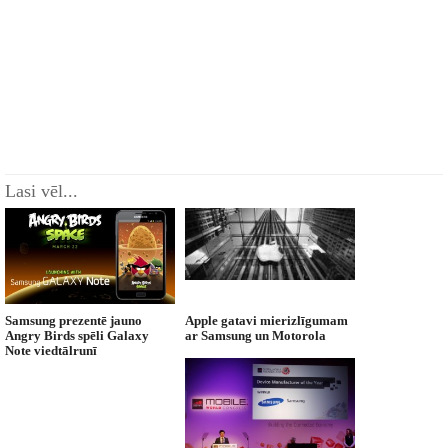
Lasi vēl...
Samsung prezentē jauno
Apple gatavi mierizlīgumam
Angry Birds spēli Galaxy
ar Samsung un Motorola
Note viedtālrunī