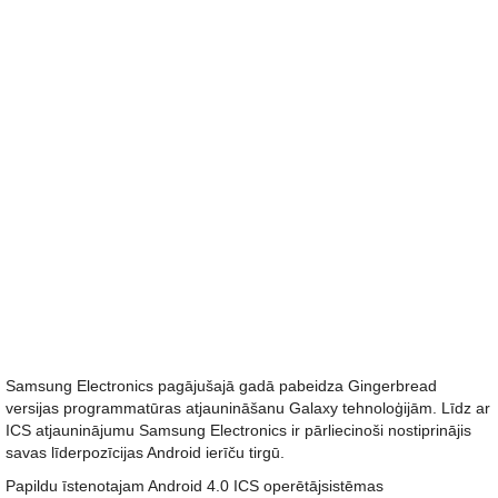
Samsung Electronics pagājušajā gadā pabeidza Gingerbread
versijas programmatūras atjaunināšanu Galaxy tehnoloģijām. Līdz ar
ICS atjauninājumu Samsung Electronics ir pārliecinoši nostiprinājis
savas līderpozīcijas Android ierīču tirgū.
Papildu īstenotajam Android 4.0 ICS operētājsistēmas