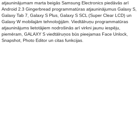
atjauninājumam marta beigās Samsung Electronics piedāvās arī
Android 2.3 Gingerbread programmatūras atjauninājumus Galaxy S,
Galaxy Tab 7, Galaxy S Plus, Galaxy S SCL (Super Clear LCD) un
Galaxy W mobilajām tehnoloģijām. Viedtālruņu programmatūras
atjauninājums lietotājiem nodrošinās arī virkni jaunu iespēju,
piemēram, GALAXY S viedtālruņos būs pieejamas Face Unlock,
Snapshot, Photo Editor un citas funkcijas.