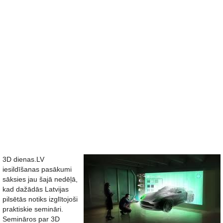
3D dienas.LV
iesildīšanas pasākumi
sāksies jau šajā nedēļā,
kad dažādās Latvijas
pilsētās notiks izglītojoši
praktiskie semināri.
Semināros par 3D