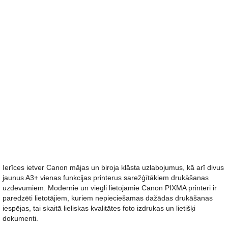
Ierīces ietver Canon mājas un biroja klāsta uzlabojumus, kā arī divus
jaunus A3+ vienas funkcijas printerus sarežģītākiem drukāšanas
uzdevumiem. Modernie un viegli lietojamie Canon PIXMA printeri ir
paredzēti lietotājiem, kuriem nepieciešamas dažādas drukāšanas
iespējas, tai skaitā lieliskas kvalitātes foto izdrukas un lietišķi
dokumenti.