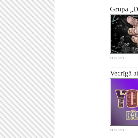
Grupa „Da
14.01.2014.
Vecrīgā a
14.01.2014.