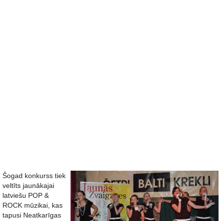
Šogad konkurss tiek
veltīts jaunākajai
latviešu POP &
ROCK mūzikai, kas
tapusi Neatkarīgas