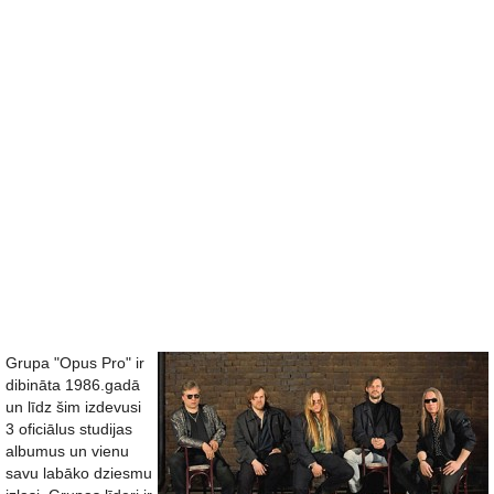
Grupa "Opus Pro" ir
dibināta 1986.gadā
un līdz šim izdevusi
3 oficiālus studijas
albumus un vienu
savu labāko dziesmu