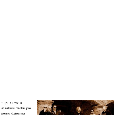
"Opus Pro" ir
atsākusi darbu pie
jaunu dziesmu