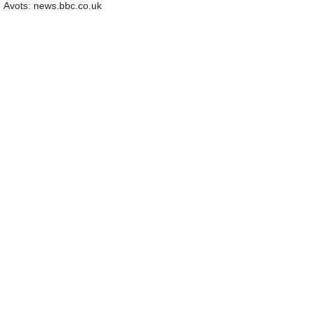
Avots: news.bbc.co.uk