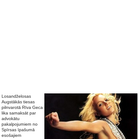
Losandželosas
Augstākās tiesas
pilnvarotā Rīva Geca
lika samaksāt par
advokātu
pakalpojumiem no
Spīrsas īpašumā
esošajiem