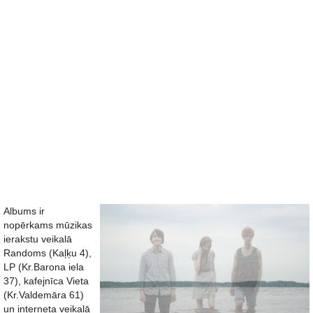
Albums ir
nopērkams mūzikas
ierakstu veikalā
Randoms (Kaļķu 4),
LP (Kr.Barona iela
37), kafejnīca Vieta
(Kr.Valdemāra 61)
un interneta veikalā