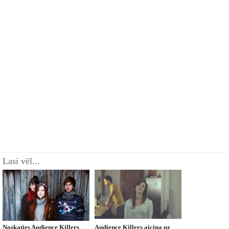
Lasi vēl...
Noskaties Audience Killers
Audience Killers aicina uz