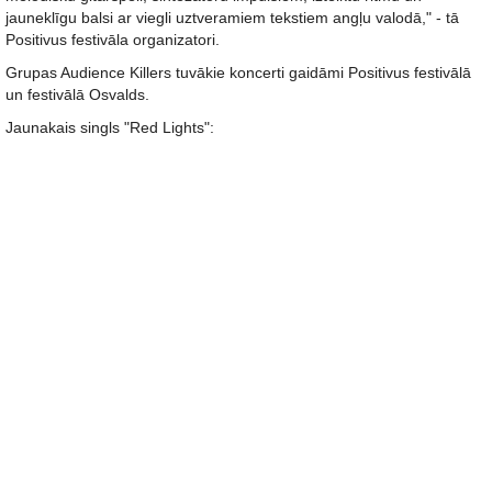
jauneklīgu balsi ar viegli uztveramiem tekstiem angļu valodā," - tā
Positivus festivāla organizatori.
Grupas Audience Killers tuvākie koncerti gaidāmi Positivus festivālā
un festivālā Osvalds.
Jaunakais singls "Red Lights":