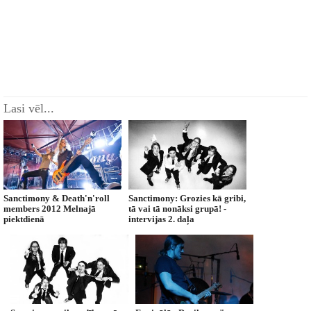
Lasi vēl...
Sanctimony & Death'n'roll
Sanctimony: Grozies kā gribi,
members 2012 Melnajā
tā vai tā nonāksi grupā! -
piektdienā
intervijas 2. daļa