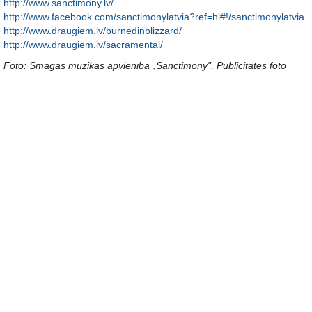
http://www.sanctimony.lv/
http://www.facebook.com/sanctimonylatvia?ref=hl#!/sanctimonylatvia
http://www.draugiem.lv/burnedinblizzard/
http://www.draugiem.lv/sacramental/
Foto: Smagās mūzikas apvienība „Sanctimony". Publicitātes foto