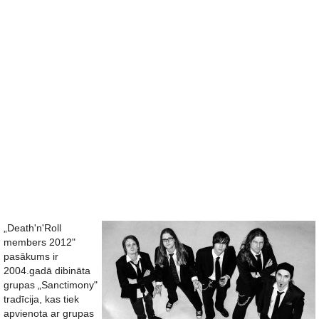
„Death'n'Roll
members 2012"
pasākums ir
2004.gadā dibināta
grupas „Sanctimony"
tradīcija, kas tiek
apvienota ar grupas