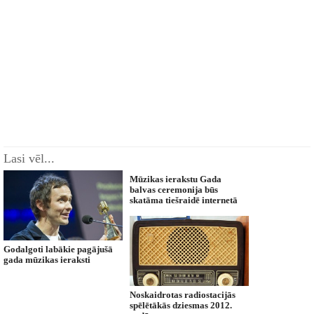
Lasi vēl...
Mūzikas ierakstu Gada
balvas ceremonija būs
skatāma tiešraidē internetā
Godalgoti labākie pagājušā
gada mūzikas ieraksti
Noskaidrotas radiostacijās
spēlētākās dziesmas 2012.