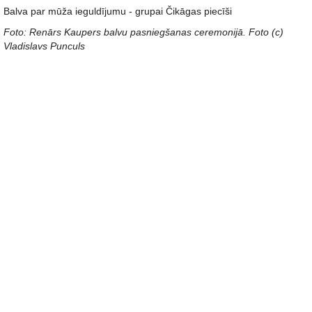
Balva par mūža ieguldījumu - grupai Čikāgas piecīši
Foto: Renārs Kaupers balvu pasniegšanas ceremonijā. Foto (c)
Vladislavs Punculs