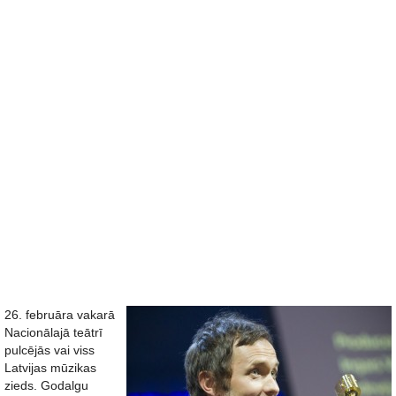
26. februāra vakarā
Nacionālajā teātrī
pulcējās vai viss
Latvijas mūzikas
zieds. Godalgu