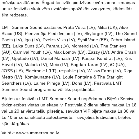
mūziķu uzstāšanos. Šogad festivāls piedzīvos ievērojamas izmaiņas
un uz festivāla skatuvēm uzstāsies spožākās zvaigznes, kādas līdz
šim redzētas.
LMT Summer Sound uzstāsies Prāta Vētra (LV), Mika (UK), Aloe
Blacc (US), Pienvedēja Piedzīvojumi (LV), Skyforger (LV), The Sound
Poets (LV), Igo (LV), Dzelzs Vilks (LV), Sybil Vane (EE), Zebra Island
(EE), Laika Suns (LV), Parara (LV), Momend (LV), The Stanleys
(AU), Carnival Youth (LV), Max Lomov (LV), Zazzy (LV), Andre Crash
(LV), Uppfade (LV), Daniel Mariash (LV), Kaspar Kondrat (LV), Kris
Hovel (LV), Malork (LV), Meic (LV), Bogdan Taran (LV), iO (UA),
JOSS (UA), Electronic I (LT), re:public (LV), Willow Farm (LV), Riga
Metro (LV), Komjaunatne (LV), Louie Fontaine & The Starlight
Searchers (LV), Laime Pilnīga (LV), Dons (LV). Festivāla LMT
Summer Sound programma vēl tiks papildināta.
Biļetes uz festivālu LMT Summer Sound nopērkamas Biļešu Servisa
tirdzniecības vietās un ekase.lv. Festivāla 2 dienu biļete maksā Ls 18
vai Ls 20 ar vietu telšu pilsētiņā, savukārt VIP biļete maksā Ls 30 vai
Ls 40 ar cenā iekļautu autostāvvietu. Tuvojoties festivālam, biļetes
kļūs dārgākas.
Vairāk: www.summersound.lv