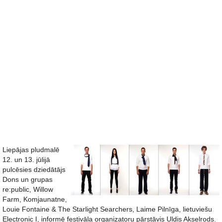
Liepājas pludmalē
12. un 13. jūlijā
pulcēsies dziedātājs
Dons un grupas
re:public, Willow
Farm, Komjaunatne,
Louie Fontaine & The Starlight Searchers, Laime Pilnīga, lietuviešu
Electronic I, informē festivāla organizatoru pārstāvis Uldis Akselrods.