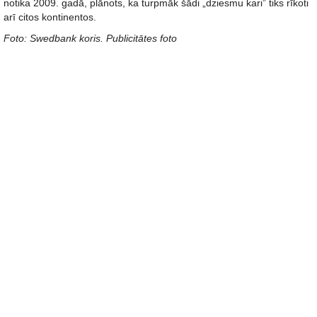
notika 2009. gadā, plānots, ka turpmāk šādi „dziesmu kari” tiks rīkoti
arī citos kontinentos.
Foto: Swedbank koris. Publicitātes foto