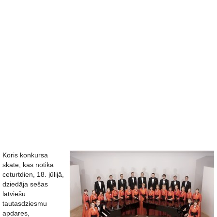
Koris konkursa
skatē, kas notika
ceturtdien, 18. jūlijā,
dziedāja sešas
latviešu
tautasdziesmu
apdares,