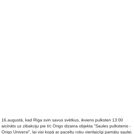
16.augustā, kad Rīga svin savus svētkus, ikviens pulksten 13:00
aicināts uz zibakciju pie t/c Origo dizaina objekta "Saules pulkstenis -
Origo Universi", lai visi kopā ar paceltu roku vienlaicīgi pamātu saulei.