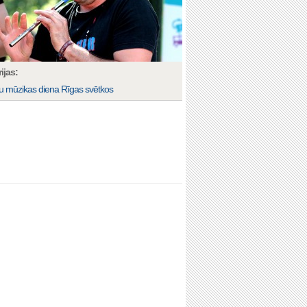
ijas:
lu mūzikas diena Rīgas svētkos