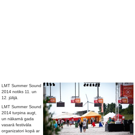
LMT Summer Sound
2014 notiks 11. un
12. jūlijā.
LMT Summer Sound
2014 turpina augt,
un nākamā gada
vasarā festivāla
organizatori kopā ar