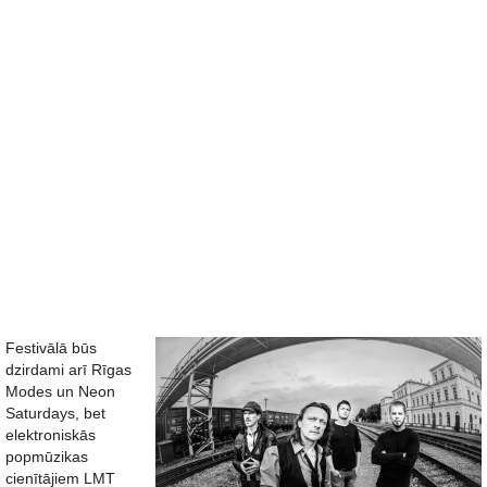
Festivālā būs
dzirdami arī Rīgas
Modes un Neon
Saturdays, bet
elektroniskās
popmūzikas
cienītājiem LMT