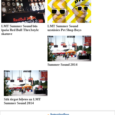
LMT Summer Sound būs
LMT Summer Sound
īpaša Red Bull Thre3style
uzstāsies Pet Shop Boys
skatuve
Summer Sound 2014
Sāk tirgot biļetes uz LMT
Summer Sound 2014
»
Autortiesības