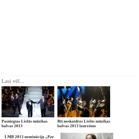
Lasi vēl...
Pasniegtas Lielās mūzikas
Rīt noskaidros Lielās mūzikas
balvas 2013
balvas 2013 laureātus
LMB 2013 nominācija „Par