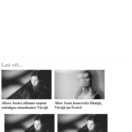
Lasi vēl...
Alises Jostes albums saņem
Alise Joste koncertēs Dānijā,
atzinīgas atsauksmes Vācijā
Vācijā un Šveicē