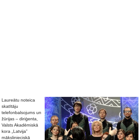
Laureātu noteica
skatītāju
telefonbalsojums un
žūrijas – diriģenta,
Valsts Akadēmiskā
kora „Latvija”
mākslinieciskā