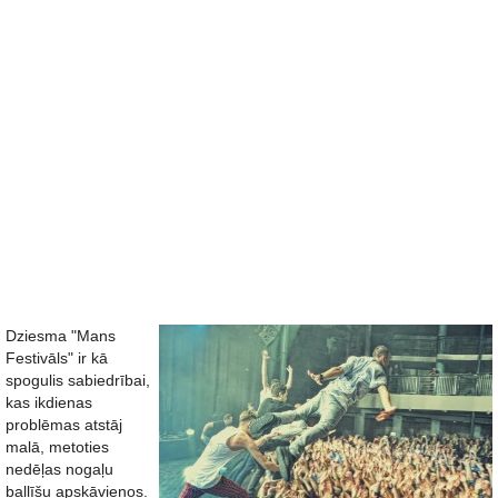
Dziesma "Mans
Festivāls" ir kā
spogulis sabiedrībai,
kas ikdienas
problēmas atstāj
malā, metoties
nedēļas nogaļu
ballīšu apskāvienos.