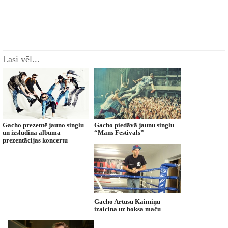
Lasi vēl...
Gacho prezentē jauno singlu
Gacho piedāvā jaunu singlu
un izsludina albuma
“Mans Festivāls”
prezentācijas koncertu
Gacho Artusu Kaimiņu
izaicina uz boksa maču