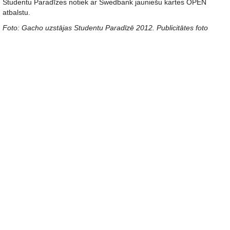
Studentu Paradīzes notiek ar Swedbank jauniešu kartes OPEN
atbalstu.
Foto: Gacho uzstājas Studentu Paradīzē 2012. Publicitātes foto