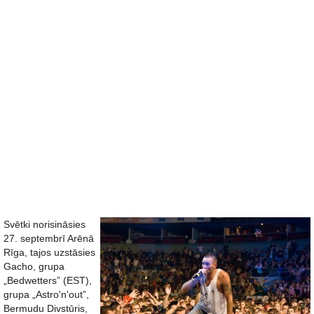
Svētki norisināsies
27. septembrī Arēnā
Rīga, tajos uzstāsies
Gacho, grupa
„Bedwetters” (EST),
grupa „Astro'n'out”,
Bermudu Divstūris,