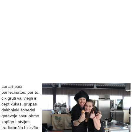
Lai arī paši
pārliecinātos, par to,
cik grūti vai viegli ir
cept kūkas, grupas
dalībnieki šonedēļ
gatavoja savu pirmo
kopīgo Latvijas
tradicionālo biskvīta