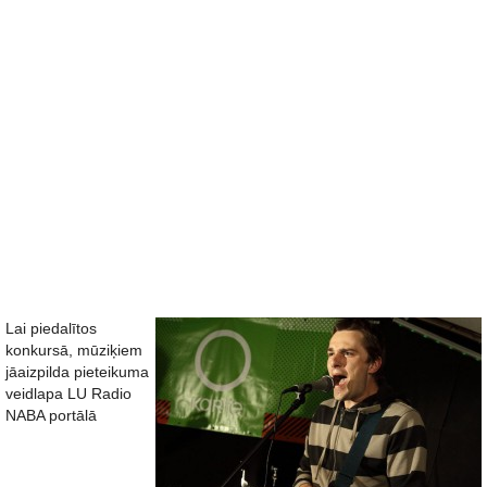
Lai piedalītos
konkursā, mūziķiem
jāaizpilda pieteikuma
veidlapa LU Radio
NABA portālā