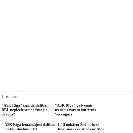
Lasi vēl...
“ASK Rīga” izpilda dalībai
“ASK Rīga” galvenais
BBL nepieciešamos “mājas
treneris varētu būt Arnis
darbus”
Vecvagars
ASK Rīga iemaksājusi dalības
Itāļi nokārto Štelmahera
maksu startam LBL
finansiālās saistības ar ASK