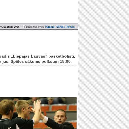
07.Augusts 2026.
» Vārdadienas svin:
Madars, Alfrēds, Fredis
;
zvadīs „Liepājas Lauvas” basketbolisti,
ijas. Spēles sākums pulksten 18:00.