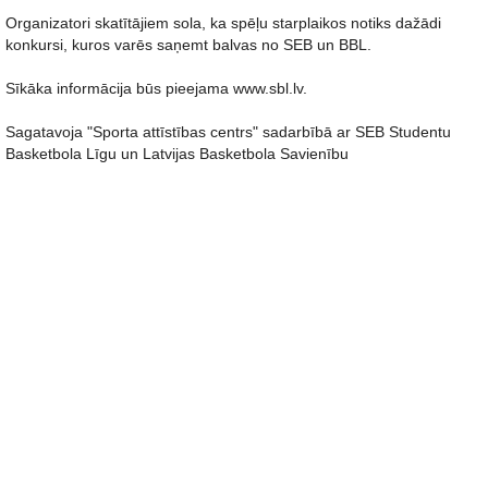
Organizatori skatītājiem sola, ka spēļu starplaikos notiks dažādi
konkursi, kuros varēs saņemt balvas no SEB un BBL.
Sīkāka informācija būs pieejama www.sbl.lv.
Sagatavoja "Sporta attīstības centrs" sadarbībā ar SEB Studentu
Basketbola Līgu un Latvijas Basketbola Savienību