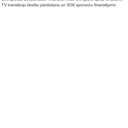
TV translāciju tiesību pārdošana un SOK sponsoru finansējums.