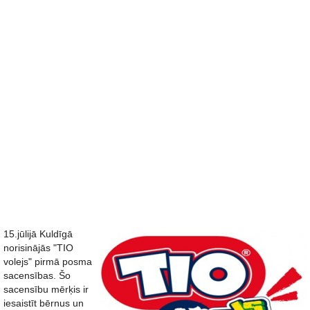
15.jūlijā Kuldīgā
norisinājās "TIO
volejs" pirmā posma
sacensības. Šo
sacensību mērķis ir
iesaistīt bērnus un