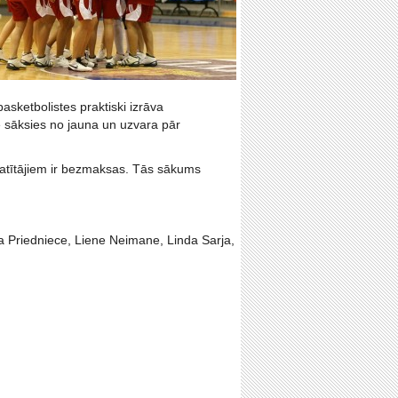
asketbolistes praktiski izrāva
e sāksies no jauna un uzvara pār
skatītājiem ir bezmaksas. Tās sākums
ta Priedniece, Liene Neimane, Linda Sarja,