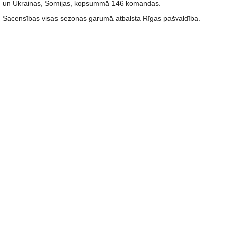
un Ukrainas, Somijas, kopsummā 146 komandas.
Sacensības visas sezonas garumā atbalsta Rīgas pašvaldība.