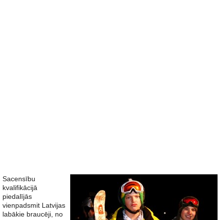
Sacensību
kvalifikācijā
piedalījās
vienpadsmit Latvijas
labākie braucēji, no