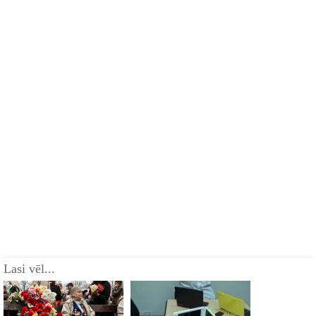
Lasi vēl...