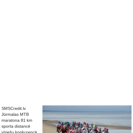
SMSCredit.lv
Jūrmalas MTB
maratona 81 km
sporta distancē
vīriešu konkurencē