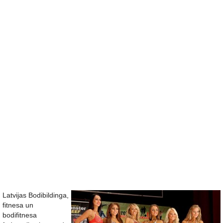
Latvijas Bodibildinga,
fitnesa un
bodifitnesa