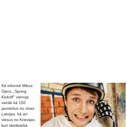
Kā informē Mikus
Ojers, „Spring
Kickoff” vienoja
vairāk kā 150
jauniešus no visas
Latvijas, kā arī
viesus no Krievijas,
kuri skeitparkā