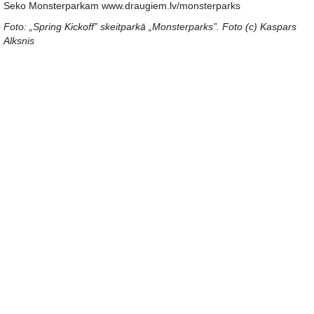
Seko Monsterparkam www.draugiem.lv/monsterparks
Foto: „Spring Kickoff” skeitparkā „Monsterparks”. Foto (c) Kaspars
Alksnis